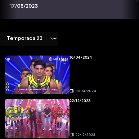
1
17/08/2023
18/04/2024
18/04/2024
22/12/2023
22/12/2023