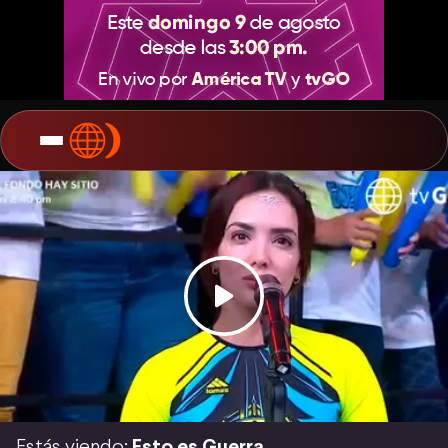
Estás viendo:
Esto es Guerra