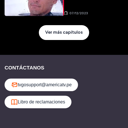
07/12/2023
Ver más capítulos
CONTÁCTANOS
tvgosupport@americatv.pe
Libro de reclamaciones