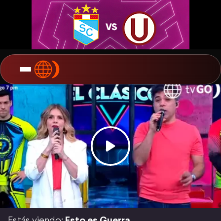
Estás viendo:
Esto es Guerra