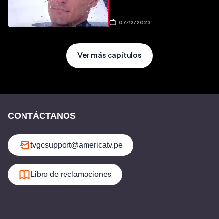
07/12/2023
Ver más capítulos
CONTÁCTANOS
tvgosupport@americatv.pe
Libro de reclamaciones