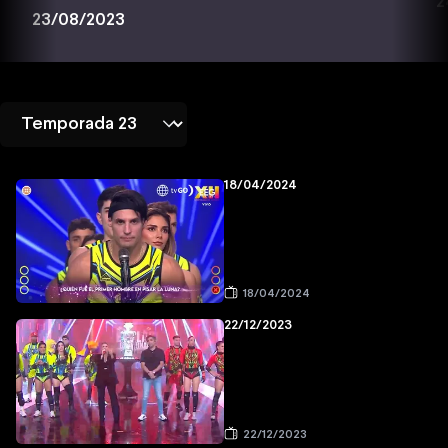
2
23/08/2023
18/04/2024
18/04/2024
22/12/2023
22/12/2023