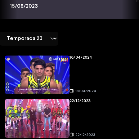
1
15/08/2023
18/04/2024
18/04/2024
22/12/2023
22/12/2023