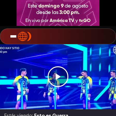
Estás viendo:
Esto es Guerra