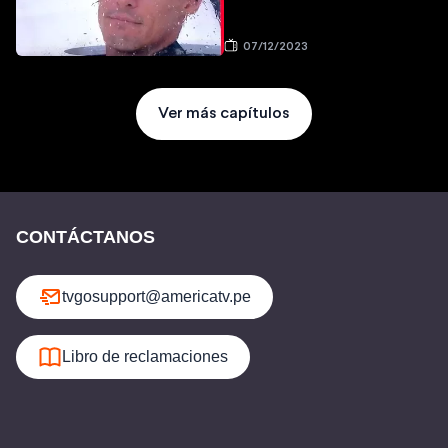
07/12/2023
Ver más capítulos
CONTÁCTANOS
tvgosupport@americatv.pe
Libro de reclamaciones