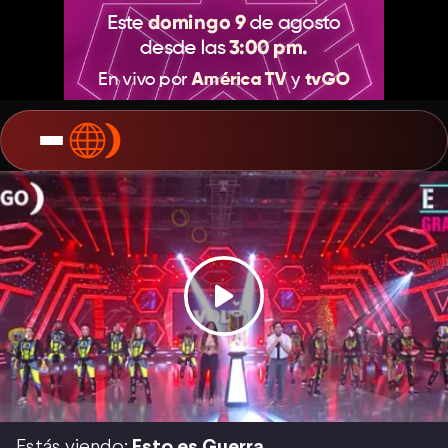
Estás viendo:
Esto es Guerra