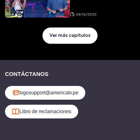
09/12/2020
Ver más capítulos
CONTÁCTANOS
tvgosupport@americatv.pe
Libro de reclamaciones