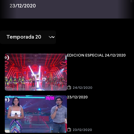
E
23/12/2020
EDICIÓN ESPECIAL 24/12/2020
24/12/2020
23/12/2020
23/12/2020