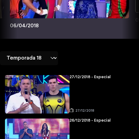
0
06/04/2018
27/12/2018 - Especial
27/12/2018
26/12/2018 - Especial