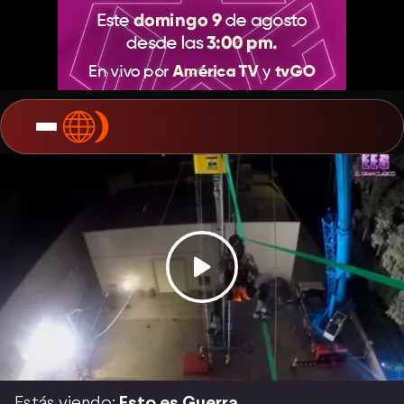
Estás viendo:
Esto es Guerra