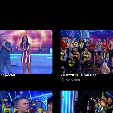
- Especial
21/12/2018 - Gran final
8
21/12/2018