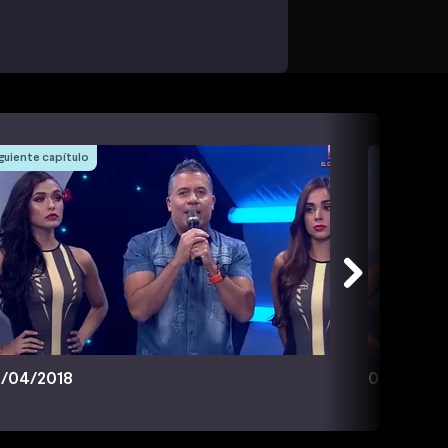
guiente capítulo
/04/2018
05/04/20