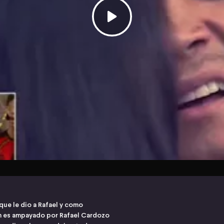
que le dio a Rafael y como
ren es ampayado por Rafael Cardozo