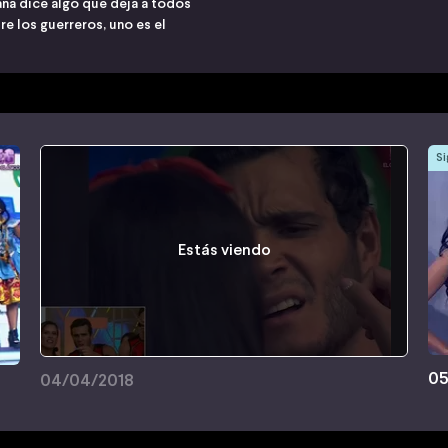
na dice algo que deja a todos
re los guerreros, uno es el
Si
Estás viendo
05
04/04/2018