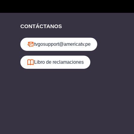
CONTÁCTANOS
tvgosupport@americatv.pe
Libro de reclamaciones