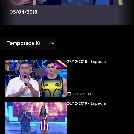
0
05/04/2018
27/12/2018 - Especial
27/12/2018
26/12/2018 - Especial