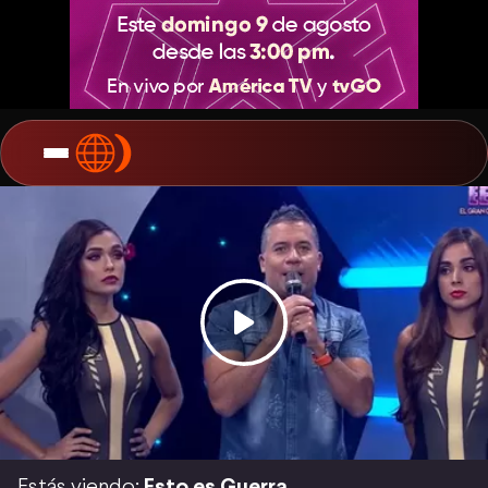
Estás viendo:
Esto es Guerra