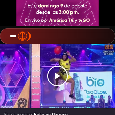
Estás viendo:
Esto es Guerra