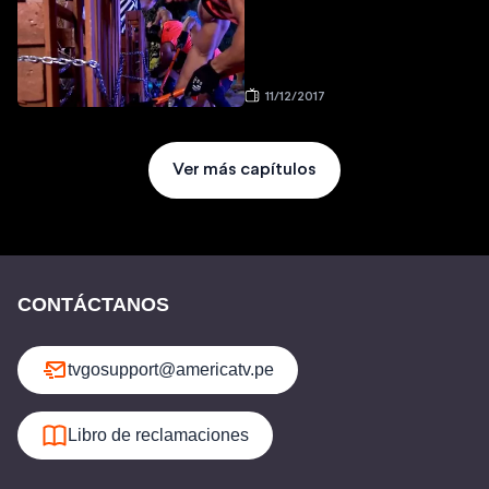
11/12/2017
Ver más capítulos
CONTÁCTANOS
tvgosupport@americatv.pe
Libro de reclamaciones