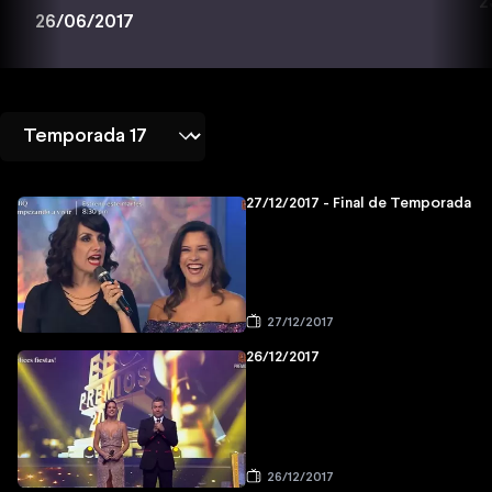
2
26/06/2017
27/12/2017 - Final de Temporada
27/12/2017
26/12/2017
26/12/2017