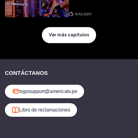
11/12/2017
Ver más capítulos
CONTÁCTANOS
tvgosupport@americatv.pe
Libro de reclamaciones