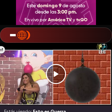
Estás viendo:
Esto es Guerra