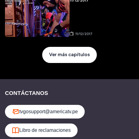
11/12/2017
11/12/2017
Ver más capítulos
CONTÁCTANOS
tvgosupport@americatv.pe
Libro de reclamaciones