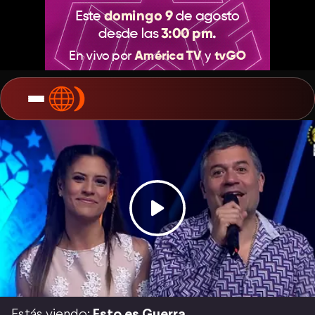
Estás viendo:
Esto es Guerra