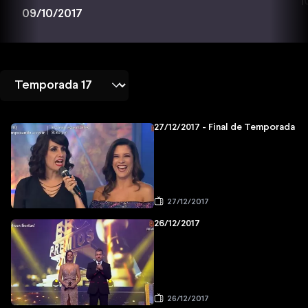
1
09/10/2017
27/12/2017 - Final de Temporada
27/12/2017
26/12/2017
26/12/2017