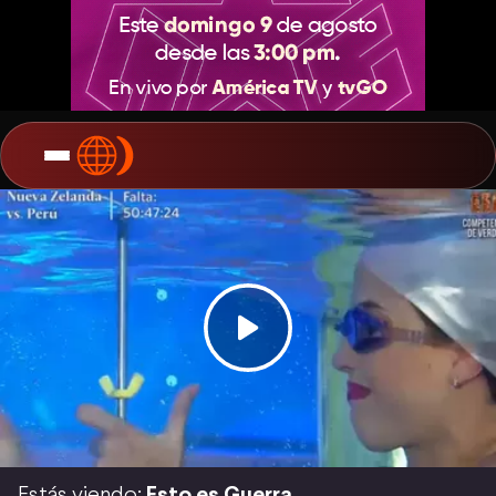
Estás viendo:
Esto es Guerra