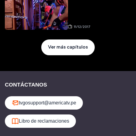
11/12/2017
Ver más capítulos
CONTÁCTANOS
tvgosupport@americatv.pe
Libro de reclamaciones