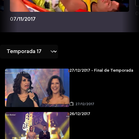
0
07/11/2017
27/12/2017 - Final de Temporada
27/12/2017
26/12/2017