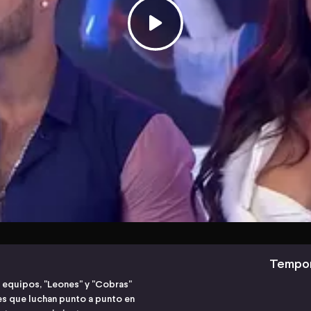
Tempor
 equipos, "Leones" y "Cobras"
s que luchan punto a punto en