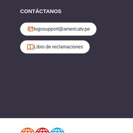
CONTÁCTANOS
tvgosupport@americatv.pe
Libro de reclamaciones