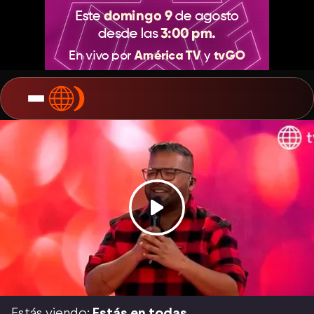
Estás viendo:
Estás en todas