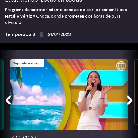
Programa de entretenimiento conducido por los carismáticos
Natalie Vértiz y Choca, donde prometen dos horas de pura
diversión.
Temporada 9
21/01/2023
Capítulo anterior
2
14/01/2023