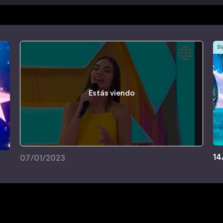
Si
Estás viendo
14
07/01/2023