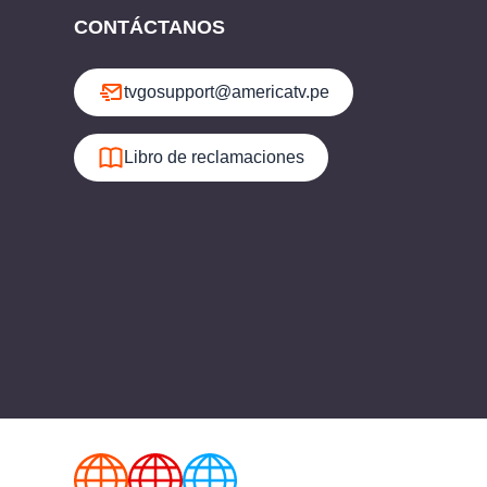
CONTÁCTANOS
tvgosupport@americatv.pe
Libro de reclamaciones