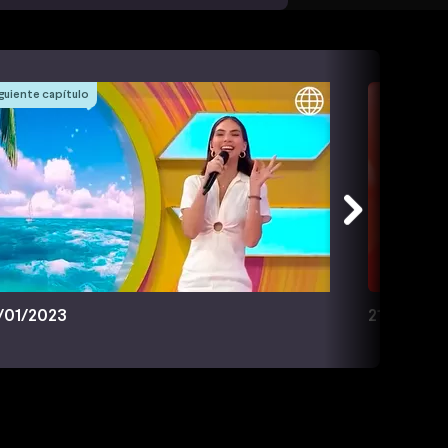
guiente capítulo
/01/2023
21/01/202