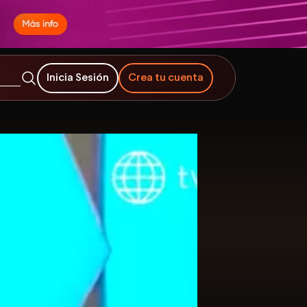
Inicia Sesión
Crea tu cuenta