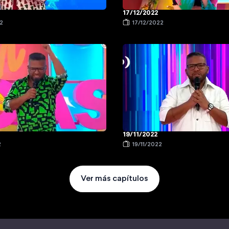
17/12/2022
2
17/12/2022
19/11/2022
2
19/11/2022
Ver más capítulos