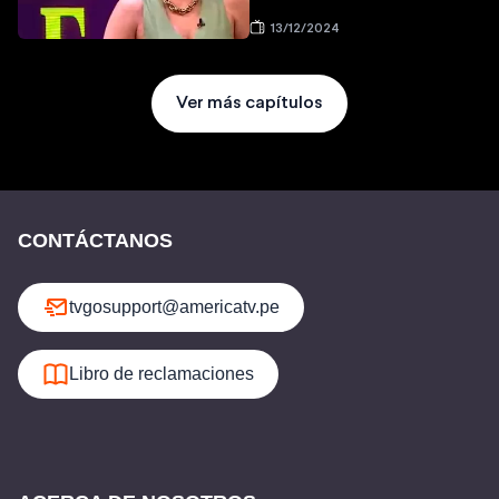
13/12/2024
Ver más capítulos
CONTÁCTANOS
tvgosupport@americatv.pe
Libro de reclamaciones