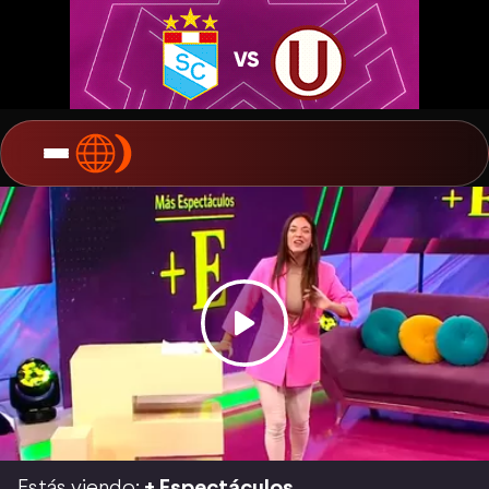
Estás viendo:
+ Espectáculos