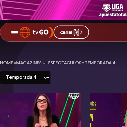
+
HOME »
MAGAZINES »
+ ESPECTÁCULOS »
TEMPORADA 4
Espectáculos
-
Temporada
4