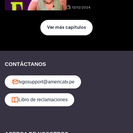
13/12/2024
Ver más capítulos
CONTÁCTANOS
tvgosupport@americatv.pe
Libro de reclamaciones