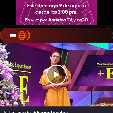
Estás viendo:
+ Espectáculos