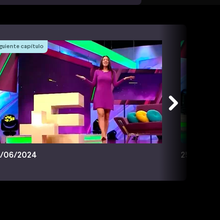
guiente capítulo
/06/2024
25/06/20