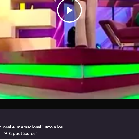
ional e internacional junto a los
n "+ Espectáculos"