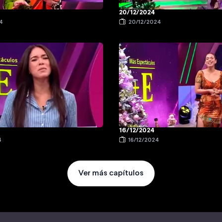
20/12/2024
4
20/12/2024
16/12/2024
4
16/12/2024
Ver más capítulos