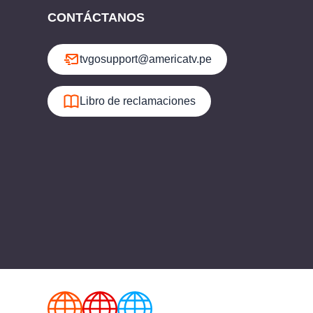
CONTÁCTANOS
tvgosupport@americatv.pe
Libro de reclamaciones