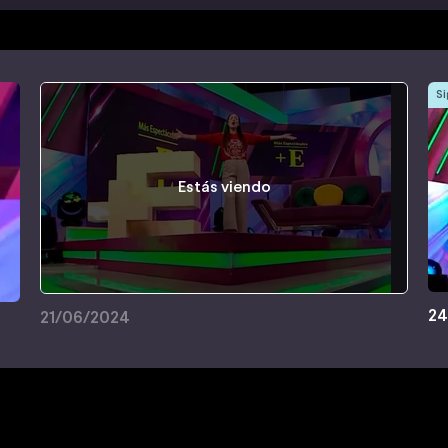
Si
Estás viendo
24
21/06/2024