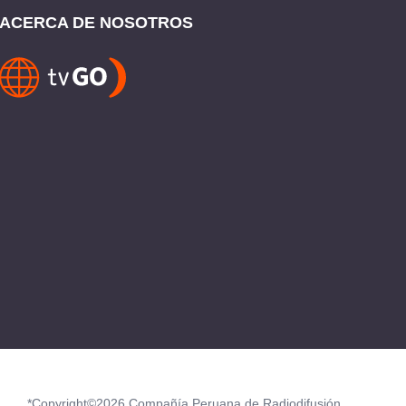
ACERCA DE NOSOTROS
*Copyright©2026 Compañía Peruana de Radiodifusión.