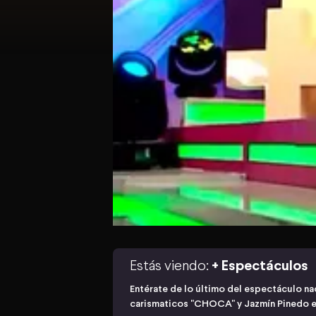
Estás viendo:
+ Espectáculos
Entérate de lo último del espectáculo nac
carismaticos "CHOCA" y Jazmín Pinedo e