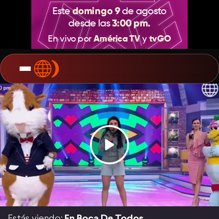
Estás viendo:
En Boca De Todos