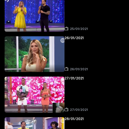
25/01/2021
26/01/2021
26/01/2021
27/01/2021
27/01/2021
28/01/2021