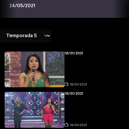
2
24/05/2021
18/01/2021
18/01/2021
19/01/2021
19/01/2021