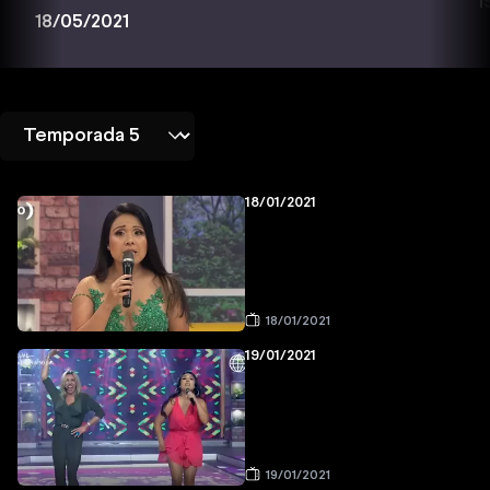
1
18/05/2021
18/01/2021
18/01/2021
19/01/2021
19/01/2021