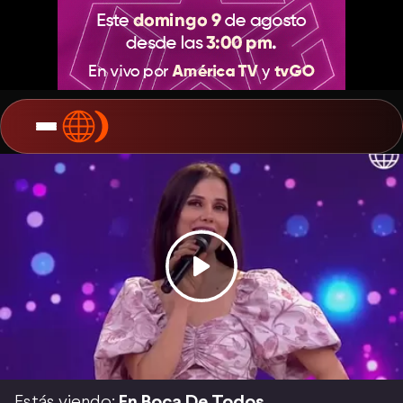
Estás viendo:
En Boca De Todos