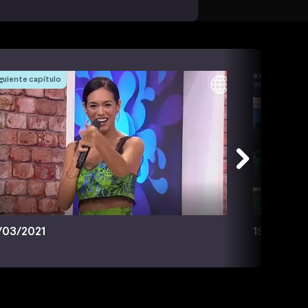
guiente capítulo
/03/2021
19/03/202