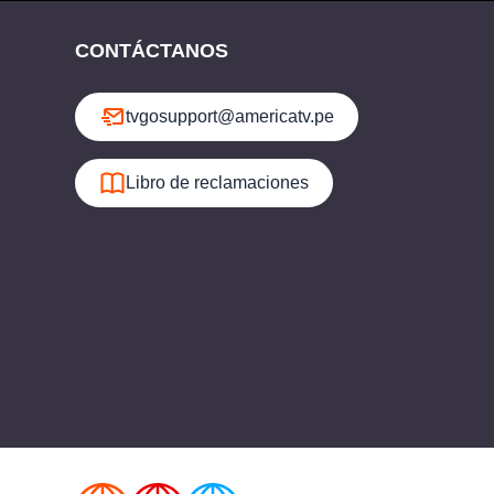
CONTÁCTANOS
tvgosupport@americatv.pe
Libro de reclamaciones