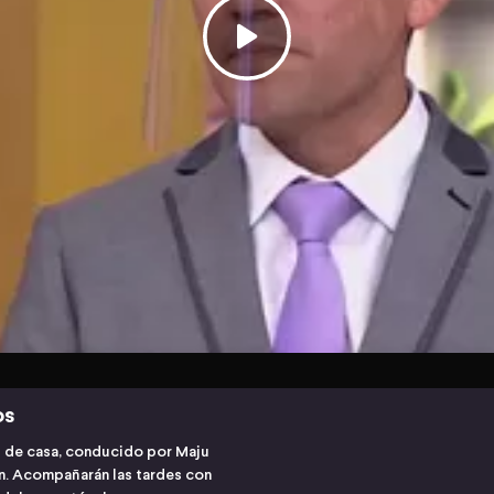
os
s de casa, conducido por Maju
ón. Acompañarán las tardes con