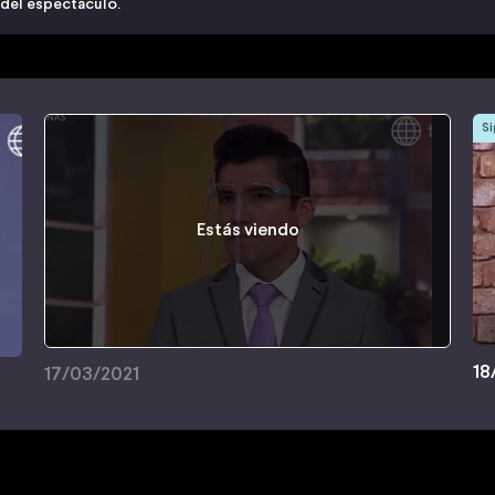
 del espectáculo.
Si
Estás viendo
18
17/03/2021