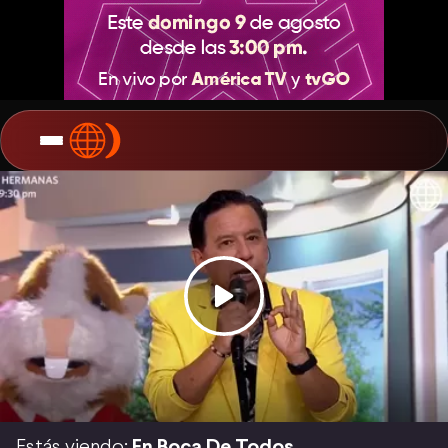
Estás viendo:
En Boca De Todos