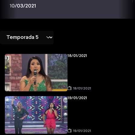
1
10/03/2021
18/01/2021
18/01/2021
19/01/2021
19/01/2021