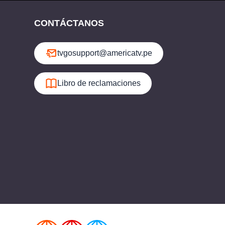
CONTÁCTANOS
tvgosupport@americatv.pe
Libro de reclamaciones