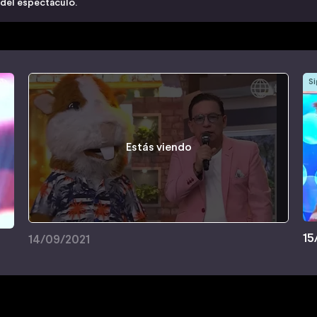
 del espectáculo.
Si
Estás viendo
15
14/09/2021