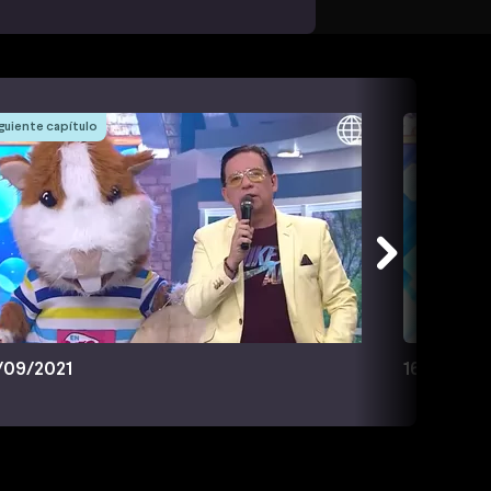
guiente capítulo
/09/2021
16/09/202