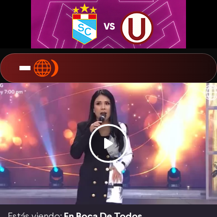
Estás viendo:
En Boca De Todos