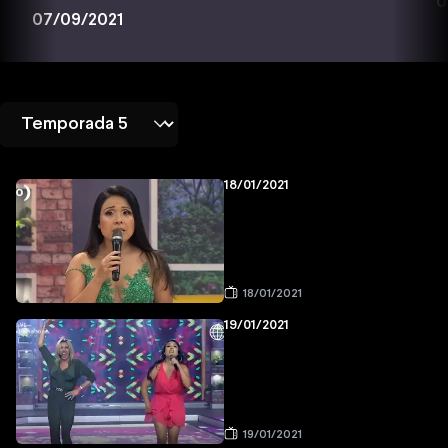
0
07/09/2021
18/01/2021
18/01/2021
19/01/2021
19/01/2021