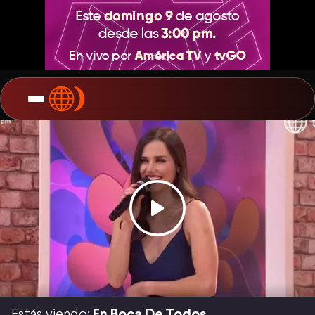
Estás viendo:
En Boca De Todos