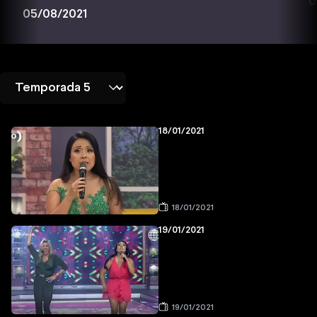
0
05/08/2021
18/01/2021
18/01/2021
19/01/2021
19/01/2021