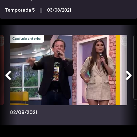
Temporada 5
03/08/2021
Capítulo anterior
0
02/08/2021