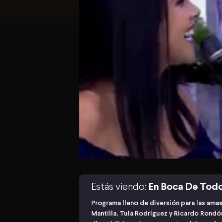
Estás viendo:
En Boca De Tod
Programa lleno de diversión para las ama
Mantilla, Tula Rodríguez y Ricardo Rond