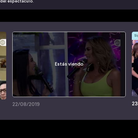
 del espectáculo.
Si
Estás viendo
23
22/08/2019