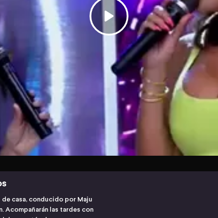
os
s de casa, conducido por Maju
ón. Acompañarán las tardes con