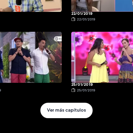
22/01/2019
9
22/01/2019
25/01/2019
9
25/01/2019
Ver más capítulos