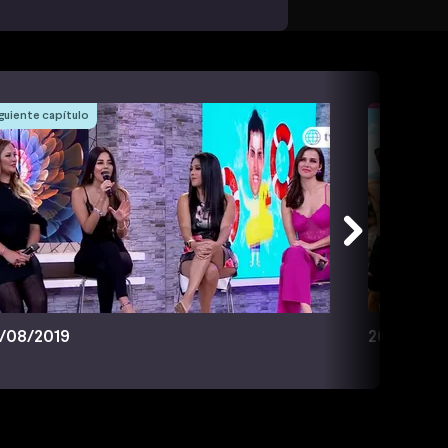
guiente capítulo
/08/2019
26/08/20