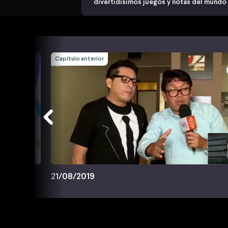
divertidísimos juegos y notas del mundo
Capítulo anterior
21/08/2019