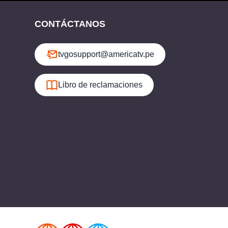
CONTÁCTANOS
tvgosupport@americatv.pe
Libro de reclamaciones