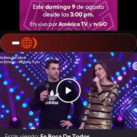
Estás viendo:
En Boca De Todos