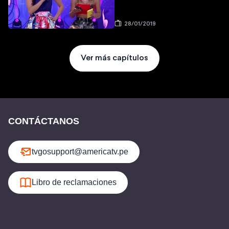
28/01/2019
Ver más capítulos
CONTÁCTANOS
tvgosupport@americatv.pe
Libro de reclamaciones