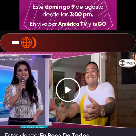
Estás viendo:
En Boca De Todos