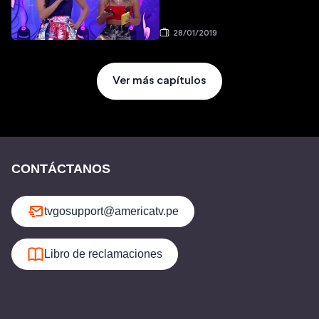
28/01/2019
Ver más capítulos
CONTÁCTANOS
tvgosupport@americatv.pe
Libro de reclamaciones