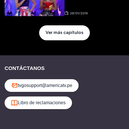
28/01/2019
Ver más capítulos
CONTÁCTANOS
tvgosupport@americatv.pe
Libro de reclamaciones