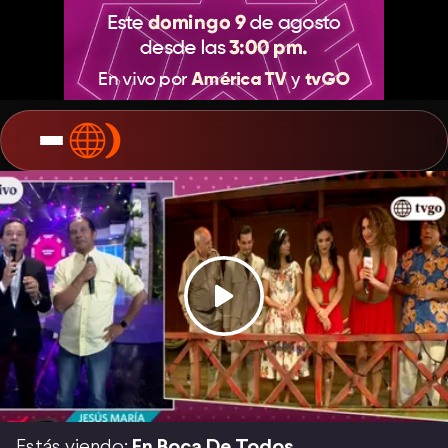
Estás viendo:
En Boca De Todos