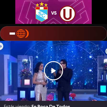
Estás viendo:
En Boca De Todos