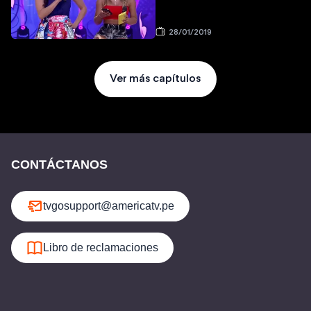
28/01/2019
Ver más capítulos
CONTÁCTANOS
tvgosupport@americatv.pe
Libro de reclamaciones