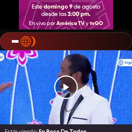
Estás viendo:
En Boca De Todos