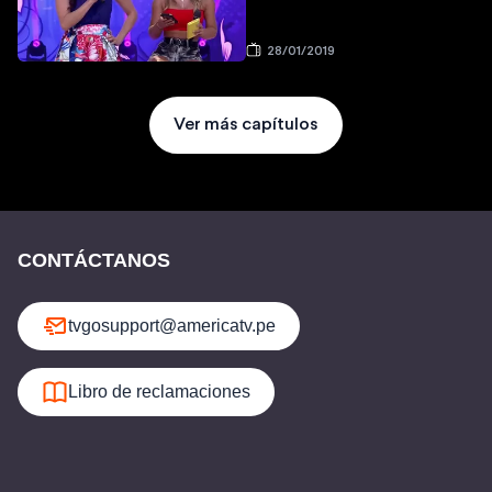
28/01/2019
Ver más capítulos
CONTÁCTANOS
tvgosupport@americatv.pe
Libro de reclamaciones