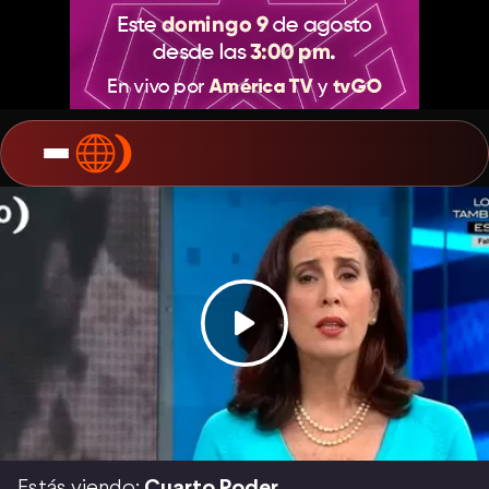
Estás viendo:
Cuarto Poder