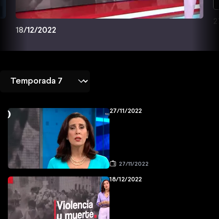
2
18/12/2022
27/11/2022
27/11/2022
18/12/2022