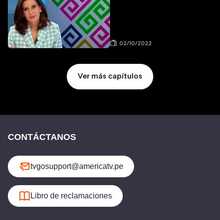
02/10/2022
Ver más capítulos
CONTÁCTANOS
tvgosupport@americatv.pe
Libro de reclamaciones