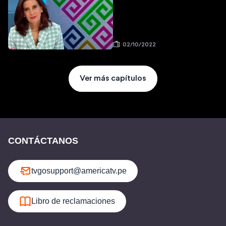
02/10/2022
Ver más capítulos
CONTÁCTANOS
tvgosupport@americatv.pe
Libro de reclamaciones