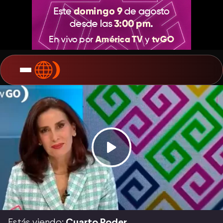
Estás viendo:
Cuarto Poder