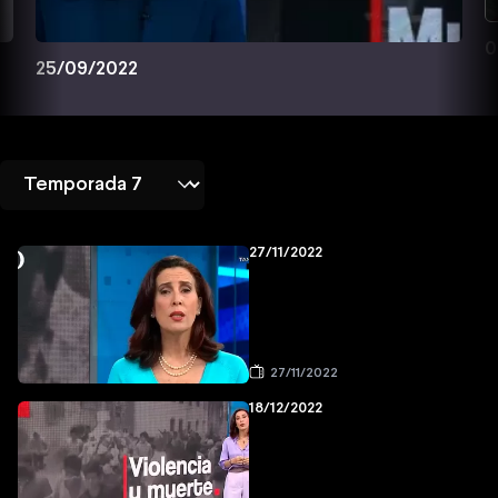
0
25/09/2022
27/11/2022
27/11/2022
18/12/2022