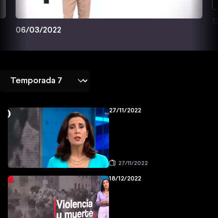
1
06/03/2022
27/11/2022
27/11/2022
18/12/2022