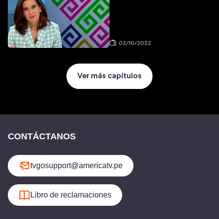
02/10/2022
Ver más capítulos
CONTÁCTANOS
tvgosupport@americatv.pe
Libro de reclamaciones