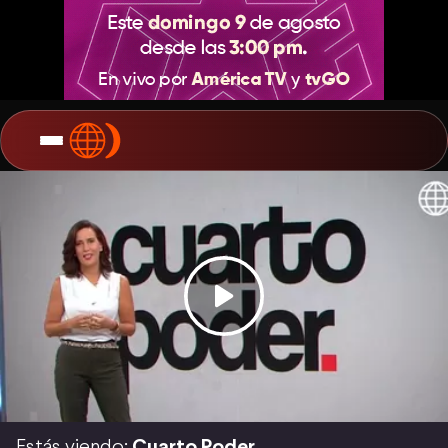
Estás viendo:
Cuarto Poder