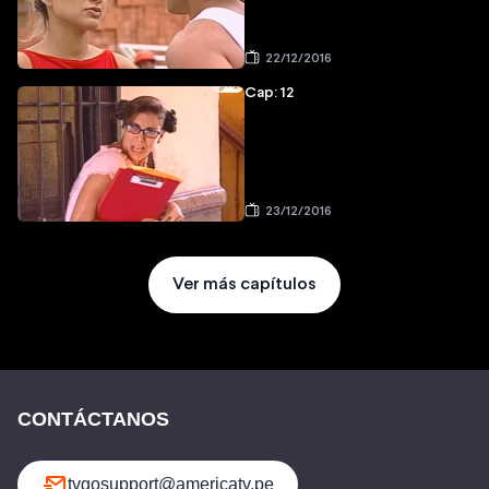
22/12/2016
Cap: 12
23/12/2016
Ver más capítulos
CONTÁCTANOS
tvgosupport@americatv.pe