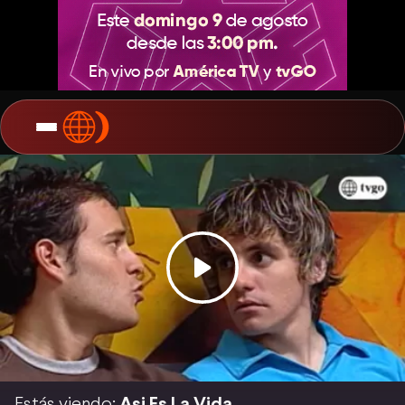
Estás viendo:
Asi Es La Vida