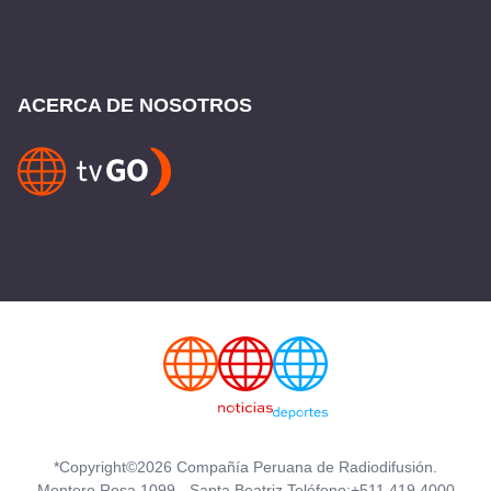
ACERCA DE NOSOTROS
*Copyright©2026 Compañía Peruana de Radiodifusión.
Montero Rosa 1099 - Santa Beatriz Teléfono:+511 419 4000