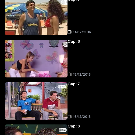
14/12/2016
Cap: 6
15/12/2016
Cap: 7
16/12/2016
Cap: 8