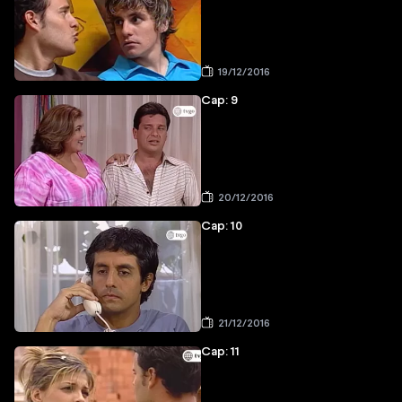
19/12/2016
Cap: 9
20/12/2016
Cap: 10
21/12/2016
Cap: 11