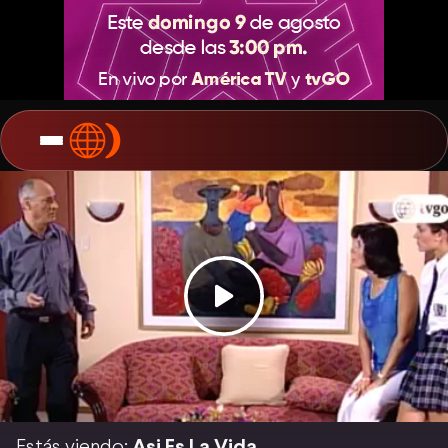
Estás viendo:
Asi Es La Vida