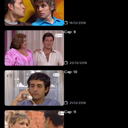
19/12/2016
Cap: 9
20/12/2016
Cap: 10
21/12/2016
Cap: 11