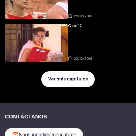
22/12/2016
Cap: 12
23/12/2016
Ver más capítulos
CONTÁCTANOS
tvgosupport@americatv.pe