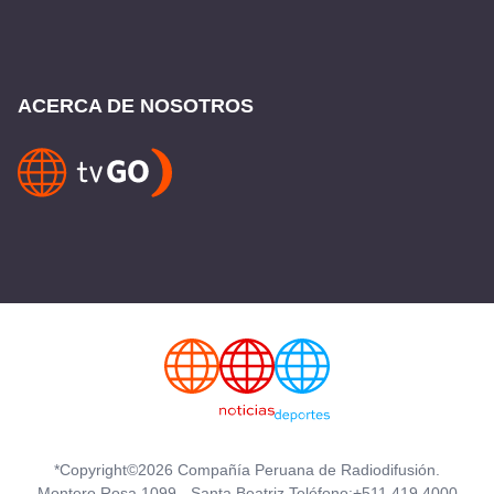
ACERCA DE NOSOTROS
*Copyright©2026 Compañía Peruana de Radiodifusión.
Montero Rosa 1099 - Santa Beatriz Teléfono:+511 419 4000