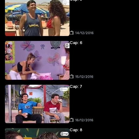
14/12/2016
Cap: 6
15/12/2016
Cap: 7
16/12/2016
Cap: 8