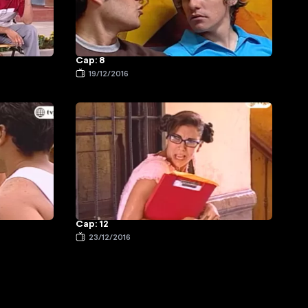
Cap: 8
19/12/2016
Cap: 12
23/12/2016