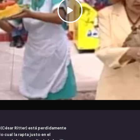
 (César Ritter) está perdidamente
 cual la rapta justo en el