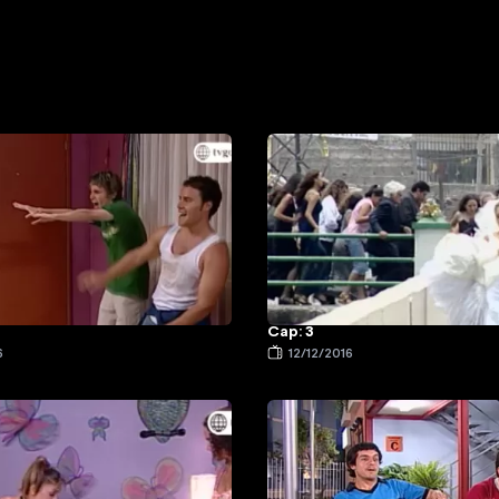
Cap: 3
6
12/12/2016