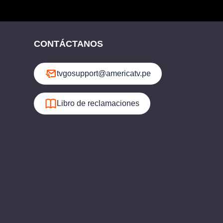
CONTÁCTANOS
tvgosupport@americatv.pe
Libro de reclamaciones