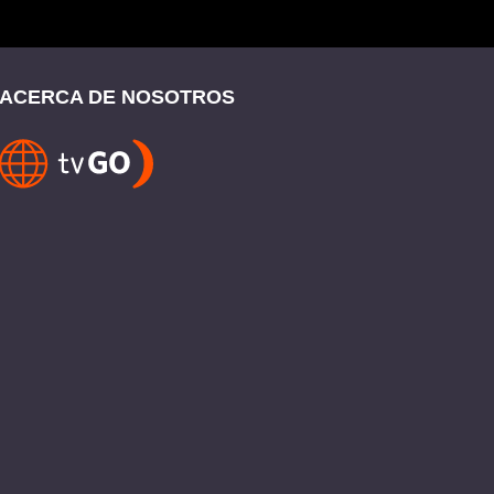
ACERCA DE NOSOTROS