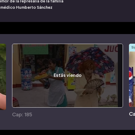
mor de la represalia de la familia
del médico Humberto Sánchez
Si
Estás viendo
Ca
Cap: 185