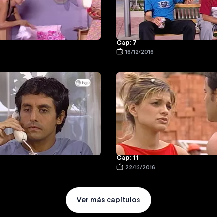
Cap: 7
16/12/2016
Cap: 11
22/12/2016
Ver más capítulos