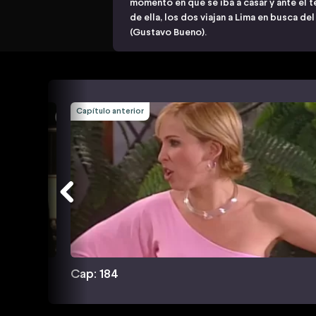
momento en que se iba a casar y ante el te
de ella, los dos viajan a Lima en busca 
(Gustavo Bueno).
Capítulo anterior
Cap: 184