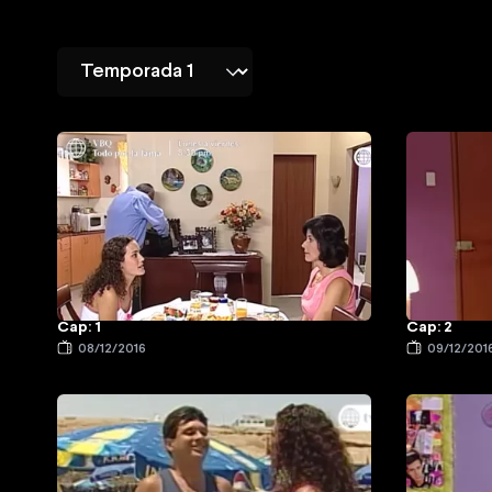
Cap: 1
Cap: 2
08/12/2016
09/12/201