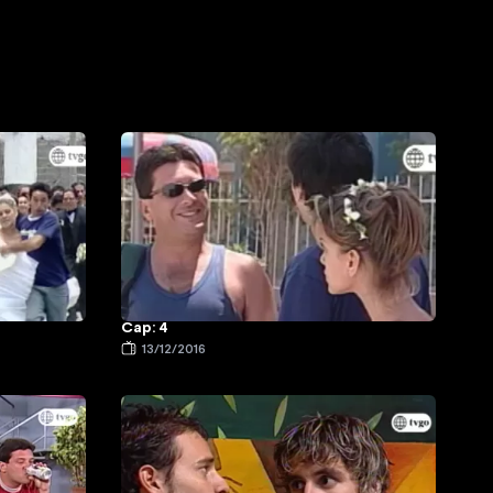
Cap: 4
13/12/2016