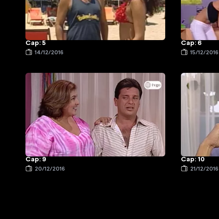
Cap: 5
Cap: 6
14/12/2016
15/12/2016
Cap: 9
Cap: 10
20/12/2016
21/12/2016