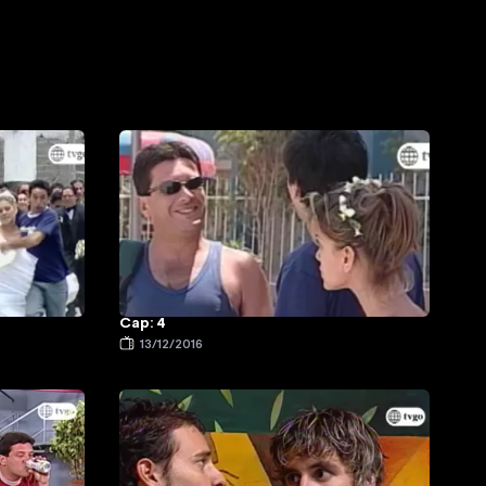
Cap: 4
13/12/2016