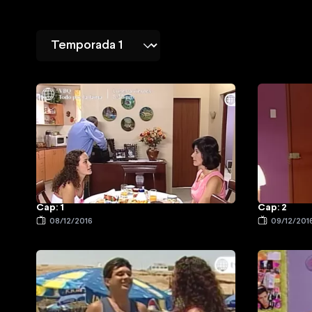
Cap: 1
Cap: 2
08/12/2016
09/12/201