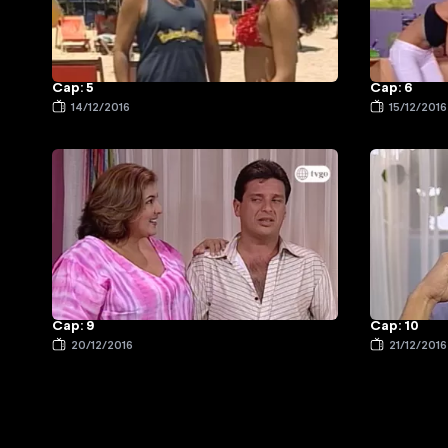
Cap: 5
Cap: 6
14/12/2016
15/12/2016
Cap: 9
Cap: 10
20/12/2016
21/12/2016