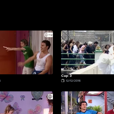
Cap: 3
6
12/12/2016