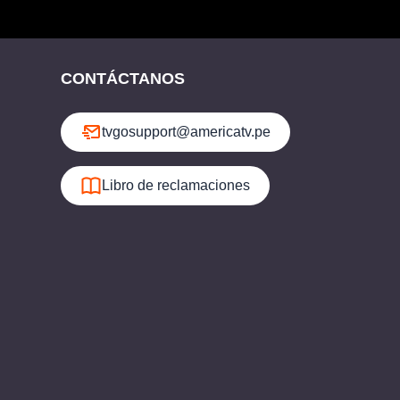
CONTÁCTANOS
tvgosupport@americatv.pe
Libro de reclamaciones