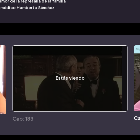
mor de la represalia de la familia
del médico Humberto Sánchez
Si
Estás viendo
Ca
Cap: 183