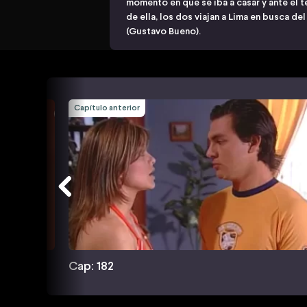
momento en que se iba a casar y ante el te
de ella, los dos viajan a Lima en busca 
(Gustavo Bueno).
Capítulo anterior
Cap: 182