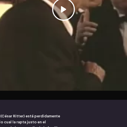
 (César Ritter) está perdidamente
 cual la rapta justo en el