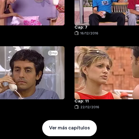
Cap: 7
16/12/2016
Cap: 11
22/12/2016
Ver más capítulos