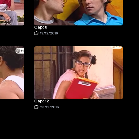
Cap: 8
19/12/2016
Cap: 12
23/12/2016