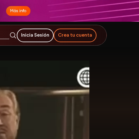
Inicia Sesión
Crea tu cuenta