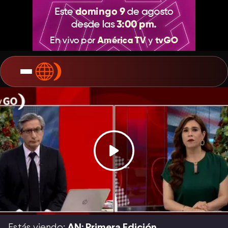
Estás viendo:
AN: Primera Edición