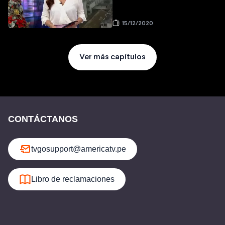
15/12/2020
Ver más capítulos
CONTÁCTANOS
tvgosupport@americatv.pe
Libro de reclamaciones