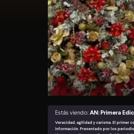
Estás viendo:
AN: Primera Edi
Veracidad, agilidad y carisma. El primer 
información. Presentado por los periodis