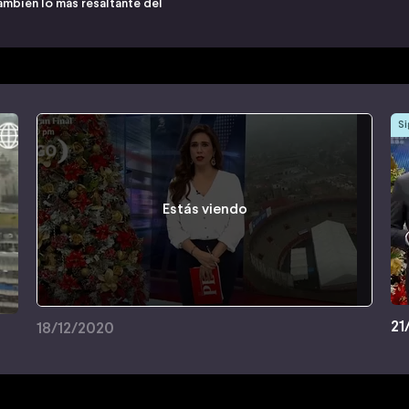
ambién lo más resaltante del
Si
Estás viendo
21
18/12/2020