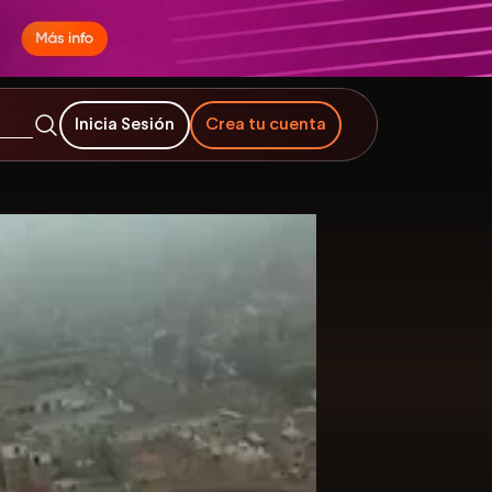
Inicia Sesión
Crea tu cuenta