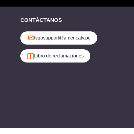
CONTÁCTANOS
tvgosupport@americatv.pe
Libro de reclamaciones