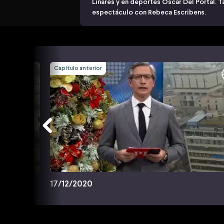
Linares y en deportes Oscar Del Portal. T
espectáculo con Rebeca Escribens.
Capítulo anterior
17/12/2020