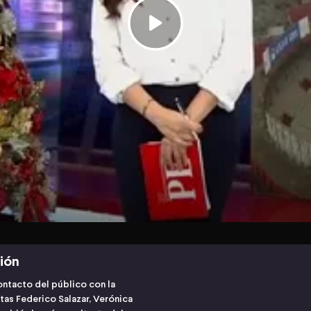
ción
contacto del público con la
tas Federico Salazar, Verónica