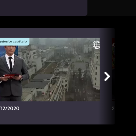
guiente capítulo
/12/2020
22/12/202