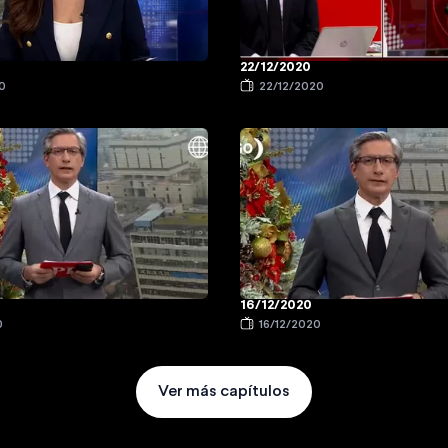
22/12/2020
0
22/12/2020
16/12/2020
0
16/12/2020
Ver más capítulos