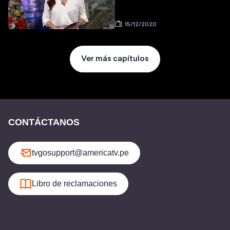
15/12/2020
Ver más capítulos
CONTÁCTANOS
tvgosupport@americatv.pe
Libro de reclamaciones