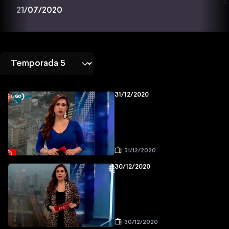
2
21/07/2020
31/12/2020
31/12/2020
30/12/2020
30/12/2020