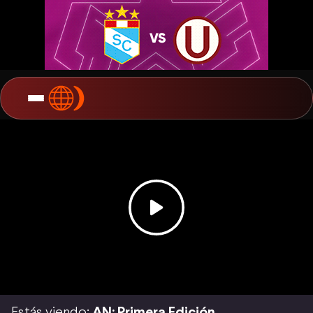
Estás viendo:
AN: Primera Edición