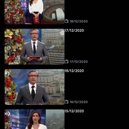
18/12/2020
17/12/2020
17/12/2020
16/12/2020
16/12/2020
15/12/2020