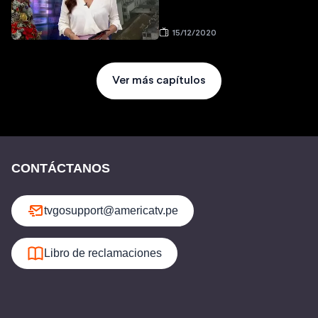
15/12/2020
Ver más capítulos
CONTÁCTANOS
tvgosupport@americatv.pe
Libro de reclamaciones