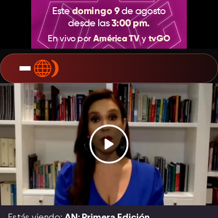
Estás viendo:
AN: Primera Edición