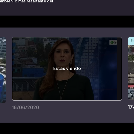
ambién lo más resaltante del
Si
Estás viendo
17
16/06/2020