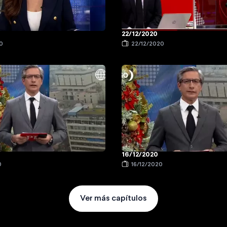
22/12/2020
0
22/12/2020
16/12/2020
0
16/12/2020
Ver más capítulos