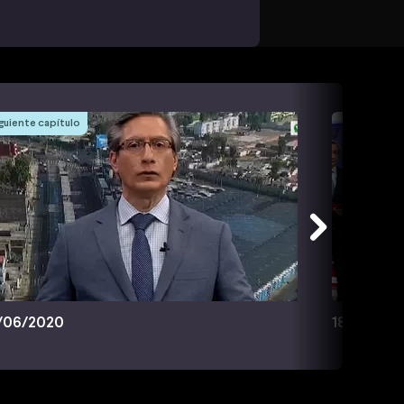
guiente capítulo
/06/2020
18/06/20