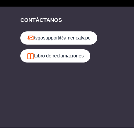
CONTÁCTANOS
tvgosupport@americatv.pe
Libro de reclamaciones