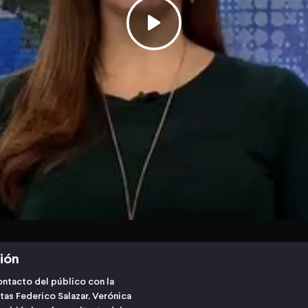
ción
contacto del público con la
tas Federico Salazar, Verónica