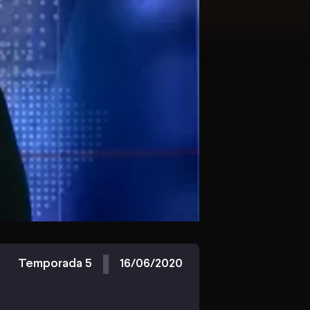
Temporada 5
16/06/2020