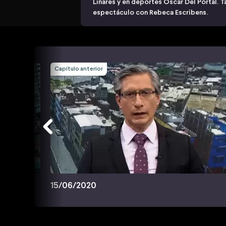
Linares y en deportes Oscar Del Portal. T
espectáculo con Rebeca Escribens.
Capítulo anterior
15/06/2020