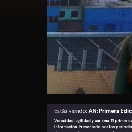
Estás viendo:
AN: Primera Edi
Veracidad, agilidad y carisma. El primer 
información. Presentado por los periodis