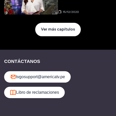
15/12/2020
Ver más capítulos
CONTÁCTANOS
tvgosupport@americatv.pe
Libro de reclamaciones