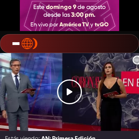
Estás viendo:
AN: Primera Edición