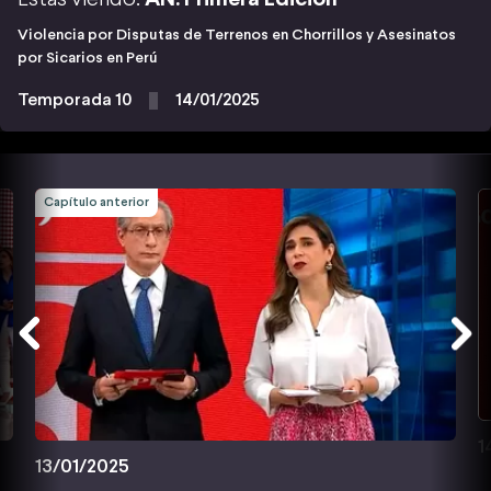
Violencia por Disputas de Terrenos en Chorrillos y Asesinatos
por Sicarios en Perú
Temporada 10
14/01/2025
Capítulo anterior
1
13/01/2025