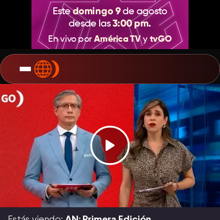
Estás viendo:
AN: Primera Edición