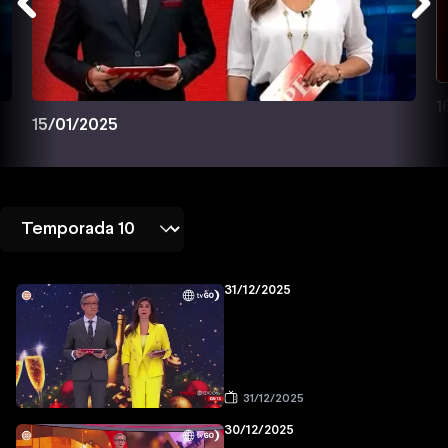
1
15/01/2025
31/12/2025
31/12/2025
30/12/2025