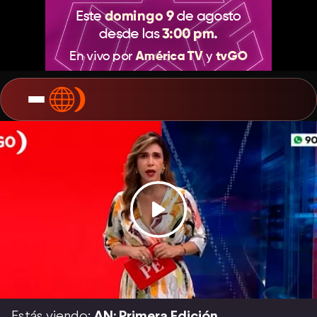
Estás viendo:
AN: Primera Edición