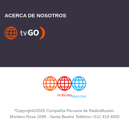
ACERCA DE NOSOTROS
*Copyright©2026 Compañía Peruana de Radiodifusión.
Montero Rosa 1099 - Santa Beatriz Teléfono:+511 419 4000