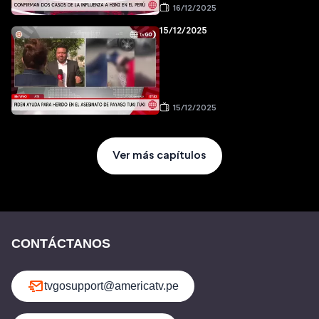
16/12/2025
15/12/2025
15/12/2025
Ver más capítulos
CONTÁCTANOS
tvgosupport@americatv.pe