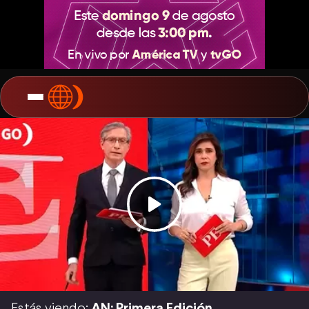
Estás viendo:
AN: Primera Edición