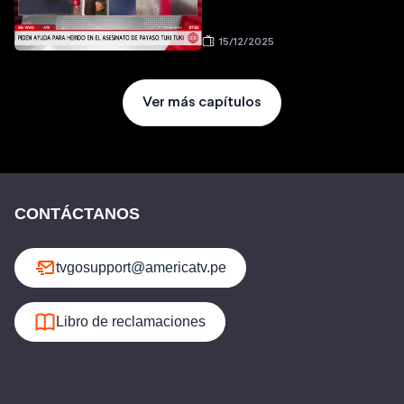
15/12/2025
Ver más capítulos
CONTÁCTANOS
tvgosupport@americatv.pe
Libro de reclamaciones