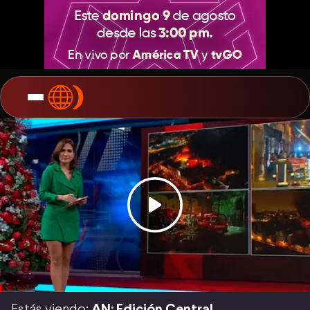
Estás viendo:
AN: Edición Central