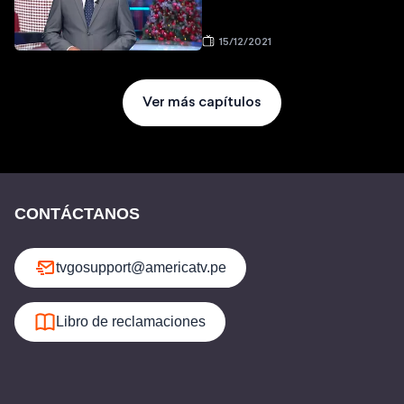
15/12/2021
Ver más capítulos
CONTÁCTANOS
tvgosupport@americatv.pe
Libro de reclamaciones